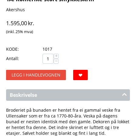
Akershus
1.595,00
kr.
(inkl. 25% mva)
KODE:
1017
+
Antall:
−
LEGG I HANDLEVOGNEN
Beskrivelse
Broderiet på bunaden er hentet fra ei gammal veske fra
Ullensaker som er fra ca 1770-80-åra. Veska på dagens
bunad er nesten identisk med den gamle. Dekoren på lokket
er hentet fra denne. Det indre skrinet er lufttett og i tre
etasjer. Sølvet holder seg blankt og fint i lang tid.