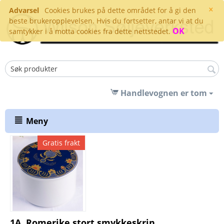
×
Advarsel
Cookies brukes på dette området for å gi den
beste brukeropplevelsen. Hvis du fortsetter, antar vi at du
OK
samtykker i å motta cookies fra dette nettstedet.
Handlevognen er tom
Meny
Gratis frakt
1A. Romerike stort smykkeskrin