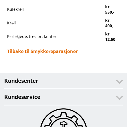
kr.
Kulekrøll
550,-
kr.
Krøll
400,-
kr.
Perlekjede, tres pr. knuter
12,50
Tilbake til Smykkereparasjoner
Kundesenter
Kundeservice