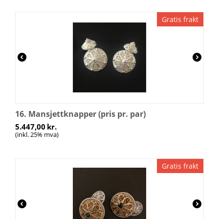
Gratis frakt
16. Mansjettknapper (pris pr. par)
5.447,00
kr.
(inkl. 25% mva)
Gratis frakt