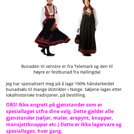
Bunaden til venstre er fra Telemark og den til
høyre er festbunad fra Hallingdal
Jeg har spesialisert meg på å lage 100% håndarbeidet
bunadsølv til mange distrikter i Norge. Søljene lages etter
lokalhistoriske tradisjoner, på bestilling.
OBS! Ikke angrett på gjenstander som er
spesiallaget utfra dine valg. Dette gjelder alle
gjenstander (søljer, maler, ørepynt, knapper,
mansjettknapper etc.) Dette er ikke lagervare og
spesiallages, hver gang.