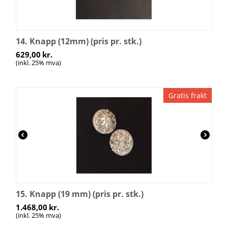
14. Knapp (12mm) (pris pr. stk.)
629,00
kr.
(inkl. 25% mva)
Gratis frakt
15. Knapp (19 mm) (pris pr. stk.)
1.468,00
kr.
(inkl. 25% mva)