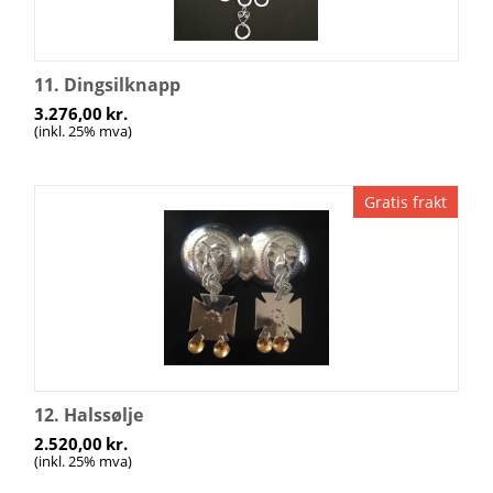
11. Dingsilknapp
3.276,00
kr.
(inkl. 25% mva)
Gratis frakt
12. Halssølje
2.520,00
kr.
(inkl. 25% mva)