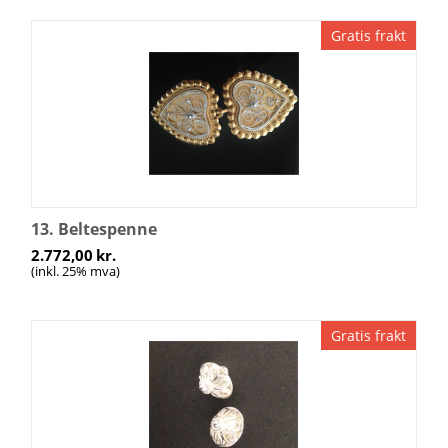
Gratis frakt
13. Beltespenne
2.772,00
kr.
(inkl. 25% mva)
Gratis frakt