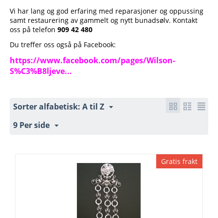
Vi har lang og god erfaring med reparasjoner og oppussing
samt restaurering av gammelt og nytt bunadsølv. Kontakt
oss på telefon
909 42 480
Du treffer oss også på Facebook:
https://www.facebook.com/pages/Wilson-
S%C3%B8ljeve...
Sorter alfabetisk: A til Z
9 Per side
Gratis frakt