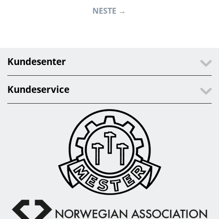
NESTE
Kundesenter
Kundeservice